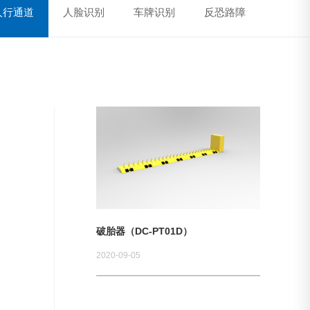
人行通道
人脸识别
车牌识别
反恐路障
破胎器（DC-PT01D）
2020-09-05