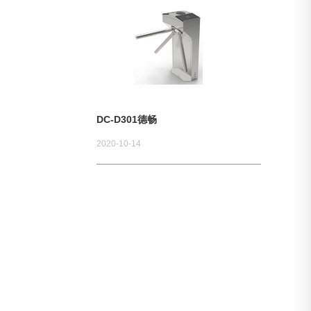
DC-D301德畅
2020-10-14